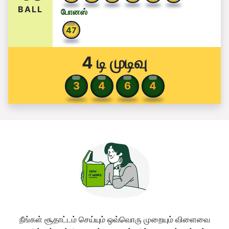
BALL
போனஸ்
4
7
4 டி முடிவு
3
4
6
4
நீங்கள் சூதாட்டம் செய்யும் ஒவ்வொரு முறையும் விளைவை